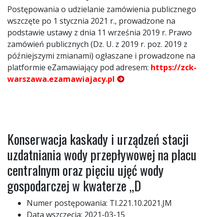
Postępowania o udzielanie zamówienia publicznego
wszczęte po 1 stycznia 2021 r., prowadzone na
podstawie ustawy z dnia 11 września 2019 r. Prawo
zamówień publicznych (Dz. U. z 2019 r. poz. 2019 z
późniejszymi zmianami)
ogłaszane i prowadzone na
platformie eZamawiający pod adresem:
https://zck-
warszawa.ezamawiajacy.pl
Konserwacja kaskady i urządzeń stacji
uzdatniania wody przepływowej na placu
centralnym oraz pięciu ujęć wody
gospodarczej w kwaterze ,,D
Numer postępowania: TI.221.10.2021.JM
Data wszczęcia: 2021-03-15