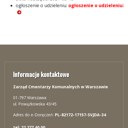
ogłoszenie o udzieleniu:
ogłoszenie o udzieleniu:
Informacje kontaktowe
Zarząd Cmentarzy Komunalnych w Warszawie
01-797 Warszawa
ul. Powązkowska 43/45
Adres do e-Doręczeń:
PL-82172-17157-SVJDA-34
tel: 22 277 40 00