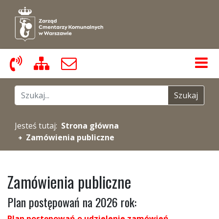
Zadzwoń do nas
Zobacz mapę strony
Napisz do nas
Znajdź na stronie
Szukaj
Jesteś tutaj:
Strona główna
Zamówienia publiczne
Zamówienia publiczne
Plan postępowań na 2026 rok:
Plan postępowań o udzielenie zamówień